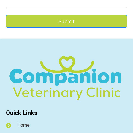
Submit
Quick Links
Home