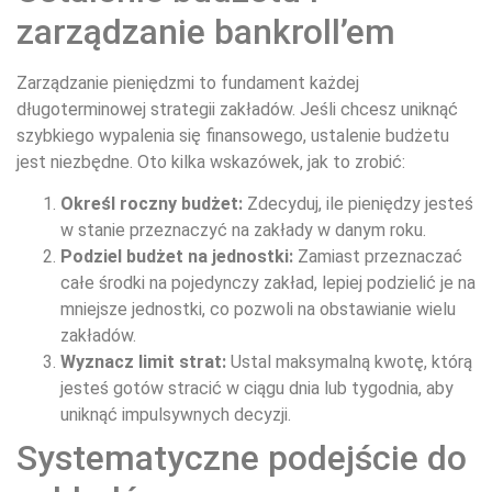
zarządzanie bankroll’em
Zarządzanie pieniędzmi to fundament każdej
długoterminowej strategii zakładów. Jeśli chcesz uniknąć
szybkiego wypalenia się finansowego, ustalenie budżetu
jest niezbędne. Oto kilka wskazówek, jak to zrobić:
Określ roczny budżet:
Zdecyduj, ile pieniędzy jesteś
w stanie przeznaczyć na zakłady w danym roku.
Podziel budżet na jednostki:
Zamiast przeznaczać
całe środki na pojedynczy zakład, lepiej podzielić je na
mniejsze jednostki, co pozwoli na obstawianie wielu
zakładów.
Wyznacz limit strat:
Ustal maksymalną kwotę, którą
jesteś gotów stracić w ciągu dnia lub tygodnia, aby
uniknąć impulsywnych decyzji.
Systematyczne podejście do