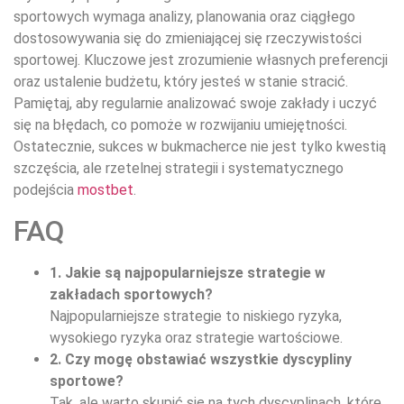
sportowych wymaga analizy, planowania oraz ciągłego
dostosowywania się do zmieniającej się rzeczywistości
sportowej. Kluczowe jest zrozumienie własnych preferencji
oraz ustalenie budżetu, który jesteś w stanie stracić.
Pamiętaj, aby regularnie analizować swoje zakłady i uczyć
się na błędach, co pomoże w rozwijaniu umiejętności.
Ostatecznie, sukces w bukmacherce nie jest tylko kwestią
szczęścia, ale rzetelnej strategii i systematycznego
podejścia
mostbet
.
FAQ
1. Jakie są najpopularniejsze strategie w
zakładach sportowych?
Najpopularniejsze strategie to niskiego ryzyka,
wysokiego ryzyka oraz strategie wartościowe.
2. Czy mogę obstawiać wszystkie dyscypliny
sportowe?
Tak, ale warto skupić się na tych dyscyplinach, które