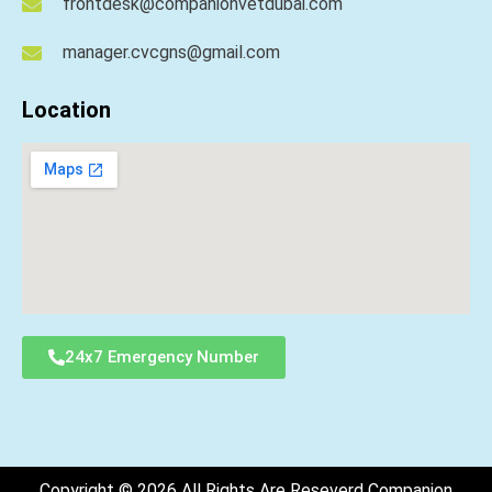
frontdesk@companionvetdubai.com
manager.cvcgns@gmail.com
Location
24x7 Emergency Number
Copyright © 2026 All Rights Are Reseverd Companion