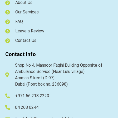
About Us
Our Services
FAQ
Leave a Review
Contact Us
Contact Info
Shop No 4, Mansoor Faqihi Building Opposite of
Ambulance Service (Near Lulu village)
Amman Street (D 97)
Dubai (Post box no. 236098)
+971 56 218 2223
04 268 0244