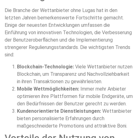
Die Branche der Wettanbieter ohne Lugas hat in den
letzten Jahren bemerkenswerte Fortschritte gemacht.
Einige der neuesten Entwicklungen umfassen die
Einführung von innovativen Technologien, die Verbesserung
der Benutzeroberflächen und die Implementierung
strengerer Regulierungsstandards. Die wichtigsten Trends
sind:
Blockchain-Technologie:
Viele Wettanbieter nutzen
Blockchain, um Transparenz und Nachvollziehbarkeit
in ihren Transaktionen zu gewährleisten.
Mobile Wettmöglichkeiten:
Immer mehr Anbieter
optimieren ihre Plattformen für mobile Endgeräte, um
den Bedürfnissen der Benutzer gerecht zu werden.
Kundenorientierte Dienstleistungen:
Wettanbieter
bieten personalisierte Erfahrungen durch
maßgeschneiderte Promotions und attraktive Boni.
Vorteile der Nutzung von