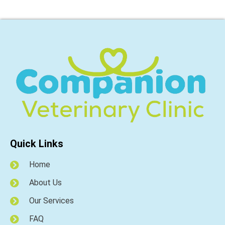
Quick Links
Home
About Us
Our Services
FAQ