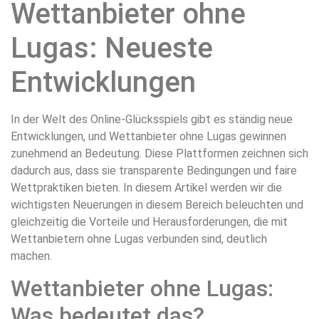
Wettanbieter ohne
Lugas: Neueste
Entwicklungen
In der Welt des Online-Glücksspiels gibt es ständig neue
Entwicklungen, und Wettanbieter ohne Lugas gewinnen
zunehmend an Bedeutung. Diese Plattformen zeichnen sich
dadurch aus, dass sie transparente Bedingungen und faire
Wettpraktiken bieten. In diesem Artikel werden wir die
wichtigsten Neuerungen in diesem Bereich beleuchten und
gleichzeitig die Vorteile und Herausforderungen, die mit
Wettanbietern ohne Lugas verbunden sind, deutlich
machen.
Wettanbieter ohne Lugas:
Was bedeutet das?