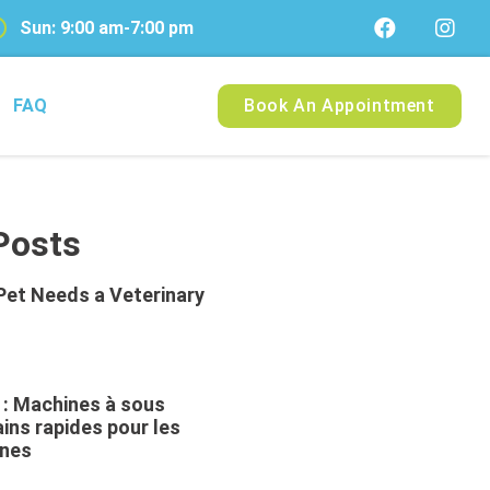
Sun: 9:00 am-7:00 pm
FAQ
Book An Appointment
Posts
Pet Needs a Veterinary
 : Machines à sous
ains rapides pour les
rnes