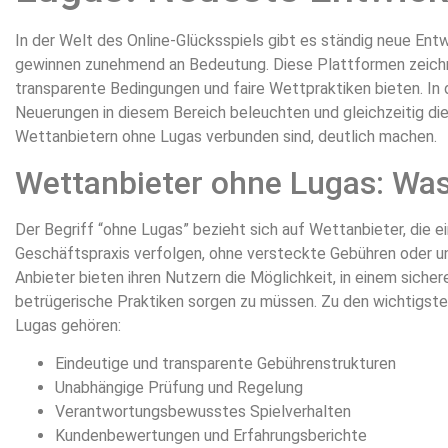
In der Welt des Online-Glücksspiels gibt es ständig neue En
gewinnen zunehmend an Bedeutung. Diese Plattformen zeichne
transparente Bedingungen und faire Wettpraktiken bieten. In 
Neuerungen in diesem Bereich beleuchten und gleichzeitig die
Wettanbietern ohne Lugas verbunden sind, deutlich machen.
Wettanbieter ohne Lugas: Was
Der Begriff “ohne Lugas” bezieht sich auf Wettanbieter, die e
Geschäftspraxis verfolgen, ohne versteckte Gebühren oder un
Anbieter bieten ihren Nutzern die Möglichkeit, in einem sich
betrügerische Praktiken sorgen zu müssen. Zu den wichtigs
Lugas gehören:
Eindeutige und transparente Gebührenstrukturen
Unabhängige Prüfung und Regelung
Verantwortungsbewusstes Spielverhalten
Kundenbewertungen und Erfahrungsberichte