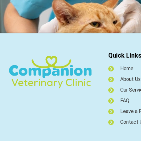
Quick Link
Home
About Us
Our Serv
FAQ
Leave a 
Contact 