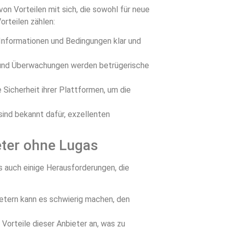
on Vorteilen mit sich, die sowohl für neue
orteilen zählen:
e Informationen und Bedingungen klar und
 und Überwachungen werden betrügerische
e Sicherheit ihrer Plattformen, um die
ind bekannt dafür, exzellenten
ter ohne Lugas
s auch einige Herausforderungen, die
tern kann es schwierig machen, den
 Vorteile dieser Anbieter an, was zu