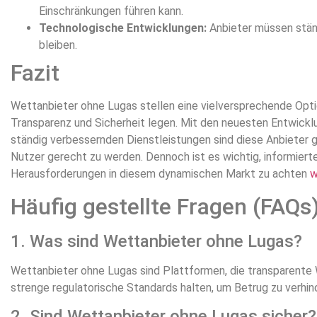
Einschränkungen führen kann.
Technologische Entwicklungen:
Anbieter müssen ständ
bleiben.
Fazit
Wettanbieter ohne Lugas stellen eine vielversprechende Option
Transparenz und Sicherheit legen. Mit den neuesten Entwickl
ständig verbessernden Dienstleistungen sind diese Anbieter 
Nutzer gerecht zu werden. Dennoch ist es wichtig, informiert
Herausforderungen in diesem dynamischen Markt zu achten
w
Häufig gestellte Fragen (FAQs
1. Was sind Wettanbieter ohne Lugas?
Wettanbieter ohne Lugas sind Plattformen, die transparente 
strenge regulatorische Standards halten, um Betrug zu verhin
2. Sind Wettanbieter ohne Lugas sicher?