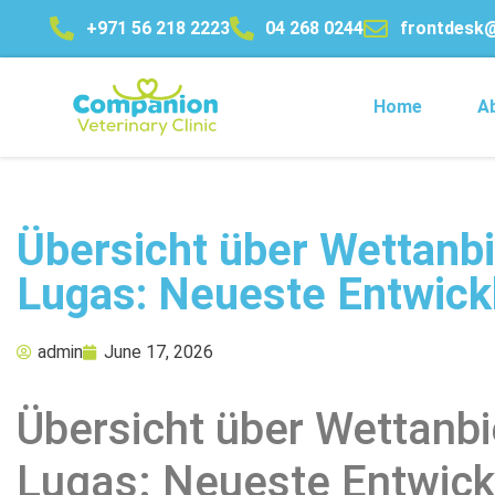
+971 56 218 2223
04 268 0244
frontdesk
Home
A
Übersicht über Wettanb
Lugas: Neueste Entwick
admin
June 17, 2026
Übersicht über Wettanbi
Lugas: Neueste Entwic