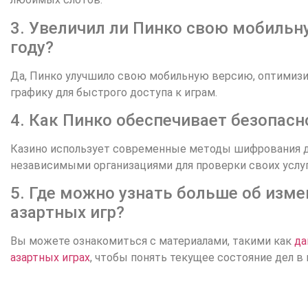
3. Увеличил ли Пинко свою мобильн
году?
Да, Пинко улучшило свою мобильную версию, оптимизи
графику для быстрого доступа к играм.
4. Как Пинко обеспечивает безопасн
Казино использует современные методы шифрования д
независимыми организациями для проверки своих услуг
5. Где можно узнать больше об изме
азартных игр?
Вы можете ознакомиться с материалами, такими как
да
азартных играх
, чтобы понять текущее состояние дел в 