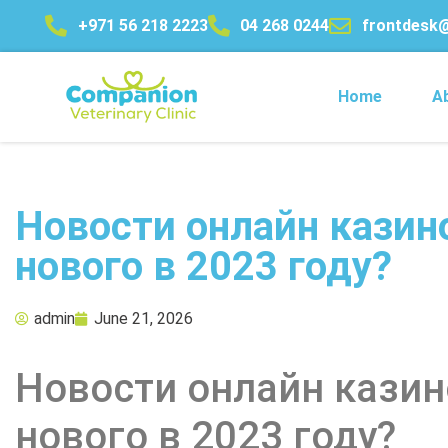
+971 56 218 2223
04 268 0244
frontdesk
Home
A
Новости онлайн казино
нового в 2023 году?
admin
June 21, 2026
Новости онлайн казин
нового в 2023 году?