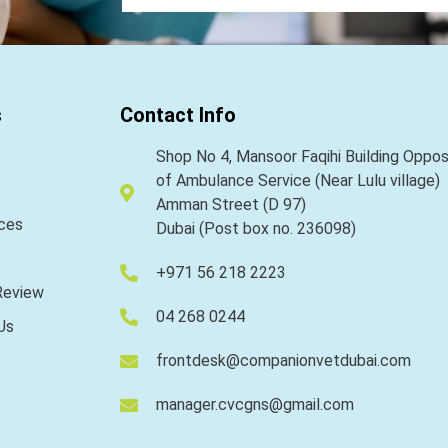
s
Contact Info
Shop No 4, Mansoor Faqihi Building Oppos
of Ambulance Service (Near Lulu village)
Amman Street (D 97)
ices
Dubai (Post box no. 236098)
+971 56 218 2223
Review
04 268 0244
Us
frontdesk@companionvetdubai.com
manager.cvcgns@gmail.com