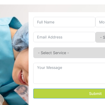
Submit