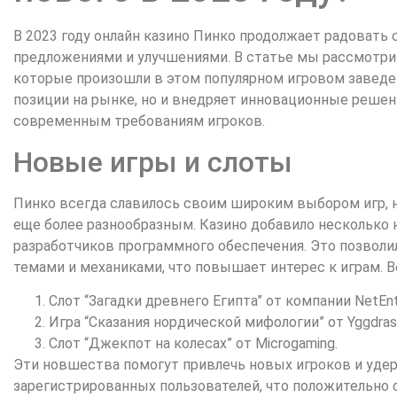
В 2023 году онлайн казино Пинко продолжает радовать
предложениями и улучшениями. В статье мы рассмотр
которые произошли в этом популярном игровом заведен
позиции на рынке, но и внедряет инновационные решен
современным требованиям игроков.
Новые игры и слоты
Пинко всегда славилось своим широким выбором игр, н
еще более разнообразным. Казино добавило несколько 
разработчиков программного обеспечения. Это позвол
темами и механиками, что повышает интерес к играм. 
Слот “Загадки древнего Египта” от компании NetEnt
Игра “Сказания нордической мифологии” от Yggdrasi
Слот “Джекпот на колесах” от Microgaming.
Эти новшества помогут привлечь новых игроков и уде
зарегистрированных пользователей, что положительно