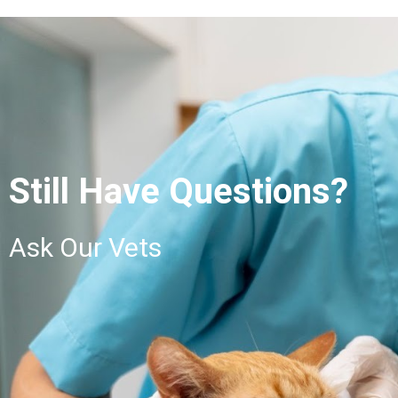
Still Have Questions?
Ask Our Vets