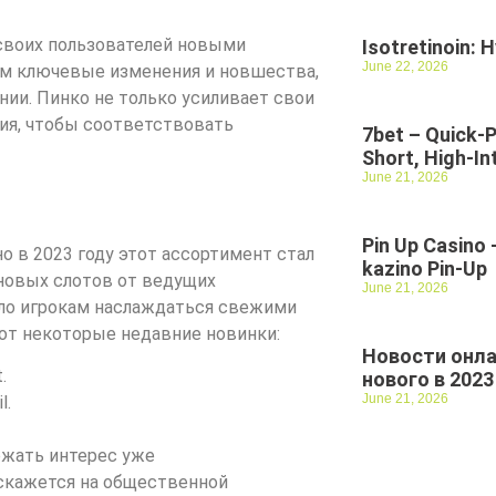
 своих пользователей новыми
Isotretinoin: 
June 22, 2026
им ключевые изменения и новшества,
ии. Пинко не только усиливает свои
ия, чтобы соответствовать
7bet – Quick‑P
Short, High‑In
June 21, 2026
Pin Up Casino
о в 2023 году этот ассортимент стал
kazino Pin-Up
новых слотов от ведущих
June 21, 2026
ило игрокам наслаждаться свежими
Вот некоторые недавние новинки:
Новости онла
.
нового в 2023
June 21, 2026
l.
ржать интерес уже
 скажется на общественной