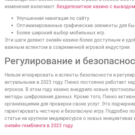
изменения включают:
бездепозитное казино с выводом
Улучшенная навигация по сайту.
Оптимизированные графические элементы для быс
Более широкий выбор мобильных игр.
Эти шаги делают онлайн казино более доступным и удоб
важным аспектом в современной игровой индустрии.
Регулирование и безопасно
Нельзя игнорировать и аспекты безопасности и регулир
актуальными в 2023 году. Пинко постоянно работает н
игроков. В этом году казино внедрило новые протокол
методы шифрования данных. Кроме того, Пинко активн
организациями для проверки своих услуг. Это подчерки
гарантировать честную и безопасную игру. Подробно по
статьи на крупном медиаресурсе о новых инициативах в
онлайн-гемблинга в 2023 году
.