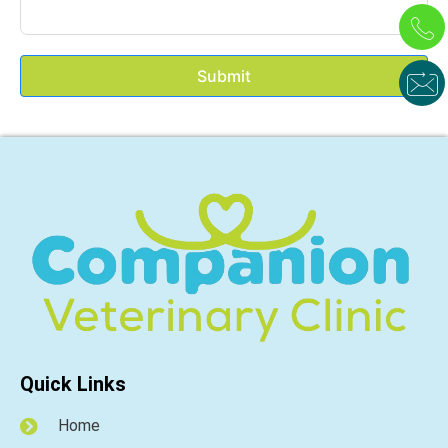
Submit
Quick Links
Home