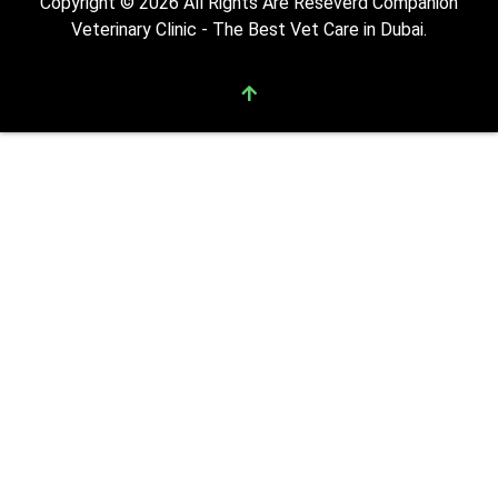
Copyright © 2026 All Rights Are Reseverd Companion
Veterinary Clinic - The Best Vet Care in Dubai.