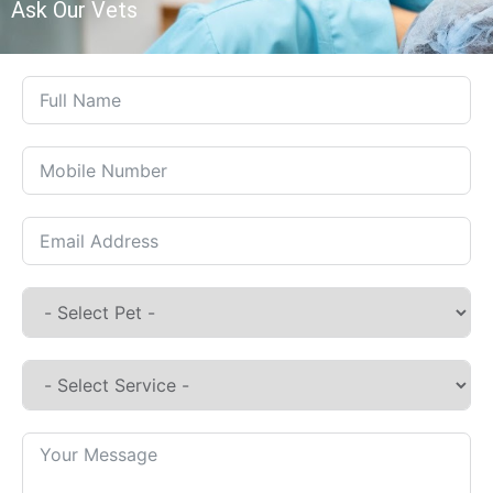
Ask Our Vets