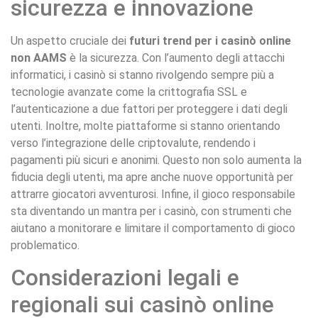
sicurezza e innovazione
Un aspetto cruciale dei
futuri trend per i casinò online
non AAMS
è la sicurezza. Con l’aumento degli attacchi
informatici, i casinò si stanno rivolgendo sempre più a
tecnologie avanzate come la crittografia SSL e
l’autenticazione a due fattori per proteggere i dati degli
utenti. Inoltre, molte piattaforme si stanno orientando
verso l’integrazione delle criptovalute, rendendo i
pagamenti più sicuri e anonimi. Questo non solo aumenta la
fiducia degli utenti, ma apre anche nuove opportunità per
attrarre giocatori avventurosi. Infine, il gioco responsabile
sta diventando un mantra per i casinò, con strumenti che
aiutano a monitorare e limitare il comportamento di gioco
problematico.
Considerazioni legali e
regionali sui casinò online