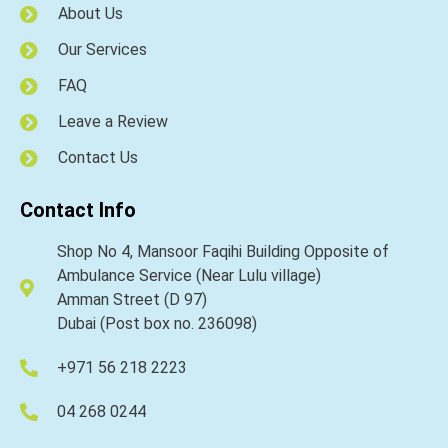
About Us
Our Services
FAQ
Leave a Review
Contact Us
Contact Info
Shop No 4, Mansoor Faqihi Building Opposite of
Ambulance Service (Near Lulu village)
Amman Street (D 97)
Dubai (Post box no. 236098)
+971 56 218 2223
04 268 0244