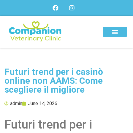
About Us
Our Services
Our Team
Futuri trend per i casinò
online non AAMS: Come
scegliere il migliore
admin
June 14, 2026
Futuri trend per i