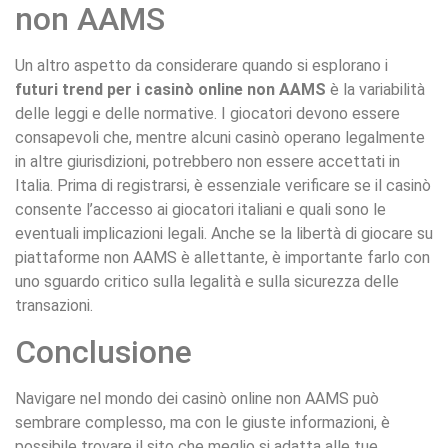
non AAMS
Un altro aspetto da considerare quando si esplorano i
futuri trend per i casinò online non AAMS
è la variabilità
delle leggi e delle normative. I giocatori devono essere
consapevoli che, mentre alcuni casinò operano legalmente
in altre giurisdizioni, potrebbero non essere accettati in
Italia. Prima di registrarsi, è essenziale verificare se il casinò
consente l’accesso ai giocatori italiani e quali sono le
eventuali implicazioni legali. Anche se la libertà di giocare su
piattaforme non AAMS è allettante, è importante farlo con
uno sguardo critico sulla legalità e sulla sicurezza delle
transazioni.
Conclusione
Navigare nel mondo dei casinò online non AAMS può
sembrare complesso, ma con le giuste informazioni, è
possibile trovare il sito che meglio si adatta alle tue