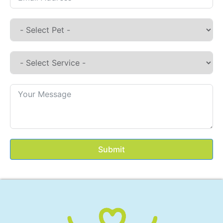
Submit