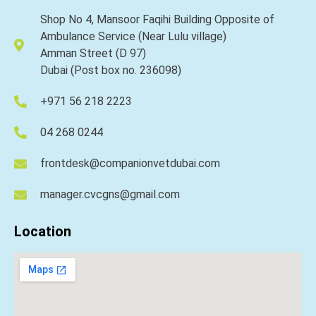
Shop No 4, Mansoor Faqihi Building Opposite of
Ambulance Service (Near Lulu village)
Amman Street (D 97)
Dubai (Post box no. 236098)
+971 56 218 2223
04 268 0244
frontdesk@companionvetdubai.com
manager.cvcgns@gmail.com
Location