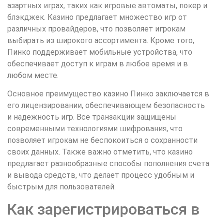
азартных играх, таких как игровые автоматы, покер и
блэкджек. Казино предлагает множество игр от
различных провайдеров, что позволяет игрокам
выбирать из широкого ассортимента. Кроме того,
Пинко поддерживает мобильные устройства, что
обеспечивает доступ к играм в любое время и в
любом месте.
Основное преимущество казино Пинко заключается в
его лицензировании, обеспечивающем безопасность
и надежность игр. Все транзакции защищены
современными технологиями шифрования, что
позволяет игрокам не беспокоиться о сохранности
своих данных. Также важно отметить, что казино
предлагает разнообразные способы пополнения счета
и вывода средств, что делает процесс удобным и
быстрым для пользователей.
Как зарегистрироваться в