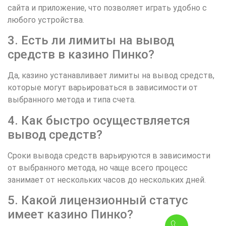
сайта и приложение, что позволяет играть удобно с
любого устройства.
3. Есть ли лимиты на вывод
средств в казино Пинко?
Да, казино устанавливает лимиты на вывод средств,
которые могут варьироваться в зависимости от
выбранного метода и типа счета.
4. Как быстро осуществляется
вывод средств?
Сроки вывода средств варьируются в зависимости
от выбранного метода, но чаще всего процесс
занимает от нескольких часов до нескольких дней.
5. Какой лицензионный статус
имеет казино Пинко?