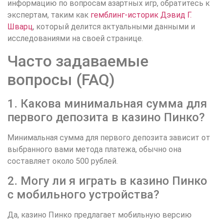
информацию по вопросам азартных игр, обратитесь к
экспертам, таким как
гемблинг-историк Дэвид Г.
Шварц
, который делится актуальными данными и
исследованиями на своей странице.
Часто задаваемые
вопросы (FAQ)
1. Какова минимальная сумма для
первого депозита в казино Пинко?
Минимальная сумма для первого депозита зависит от
выбранного вами метода платежа, обычно она
составляет около 500 рублей.
2. Могу ли я играть в казино Пинко
с мобильного устройства?
Да, казино Пинко предлагает мобильную версию