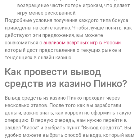
возвращение части потерь игрокам, что делает
игру менее рискованной.
Подробные условия получения каждого типа бонуса
приведены на сайте казино. Чтобы лучше понять, как
действуют эти предложения, вы можете
ознакомиться с
анализом азартных игр в России
,
который даст представление о текущих рынке и
тенденциях в онлайн казино.
Как провести вывод
средств из казино Пинко?
Вывод средств из казино Пинко проходит через
несколько этапов. После того как вы заработали
деньги, важно знать, как корректно оформить такую
операцию. В первую очередь, вам нужно перейти в
раздел “Касса” и выбрать пункт “Вывод средств”. Вы
удобно можете выбрать способ вывода, который вам